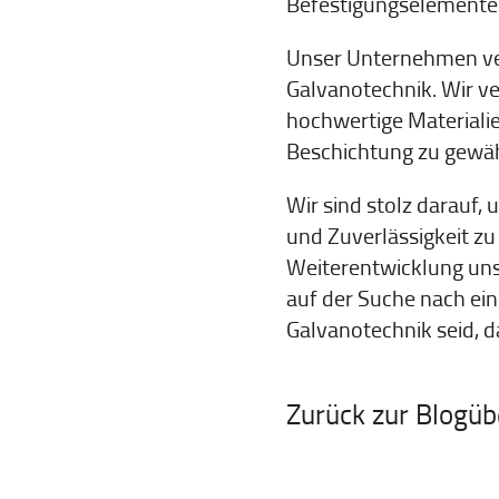
Befestigungselementen
Unser Unternehmen ver
Galvanotechnik. Wir 
hochwertige Materiali
Beschichtung zu gewäh
Wir sind stolz darauf,
und Zuverlässigkeit zu
Weiterentwicklung uns
auf der Suche nach ein
Galvanotechnik seid, da
Zurück zur Blogüb