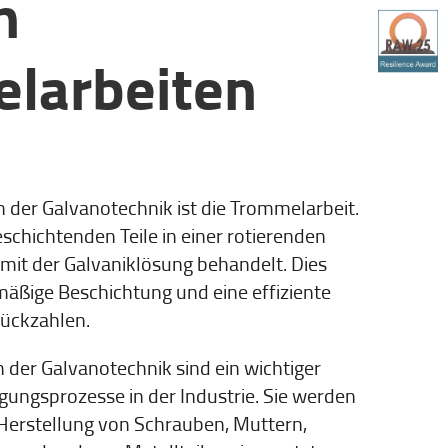
n
larbeiten
in der Galvanotechnik ist die Trommelarbeit.
schichtenden Teile in einer rotierenden
mit der Galvaniklösung behandelt. Dies
mäßige Beschichtung und eine effiziente
tückzahlen.
 der Galvanotechnik sind ein wichtiger
igungsprozesse in der Industrie. Sie werden
 Herstellung von Schrauben, Muttern,