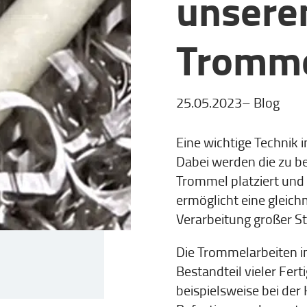
unsere
Tromme
25.05.2023
–
Blog
Eine wichtige Technik 
Dabei werden die zu be
Trommel platziert und 
ermöglicht eine gleich
Verarbeitung großer S
Die Trommelarbeiten in
Bestandteil vieler Fert
beispielsweise bei der