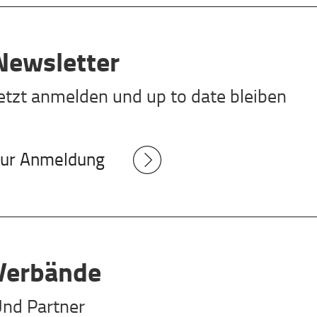
Newsletter
etzt anmelden und up to date bleiben
ur Anmeldung
Verbände
nd Partner