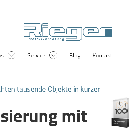
ns
Service
Blog
Kontakt
chten tausende Objekte in kurzer
sierung mit