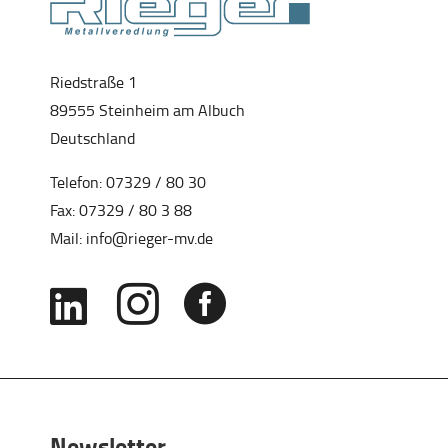
Riedstraße 1
89555 Steinheim am Albuch
Deutschland
Telefon:
07329 / 80 30
Fax: 07329 / 80 3 88
Mail:
info@rieger-mv.de



Newsletter