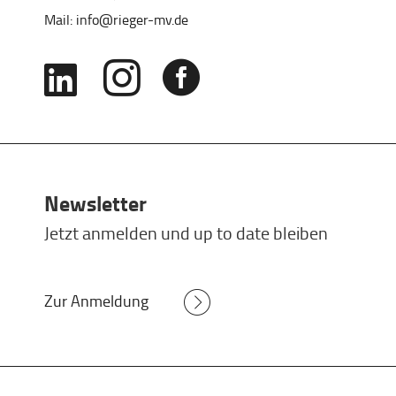
Mail:
info@rieger-mv.de



Newsletter
Jetzt anmelden und up to date bleiben
Zur Anmeldung