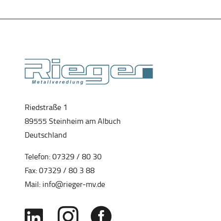
Riedstraße 1
89555 Steinheim am Albuch
Deutschland
Telefon:
07329 / 80 30
Fax: 07329 / 80 3 88
Mail:
info@rieger-mv.de


